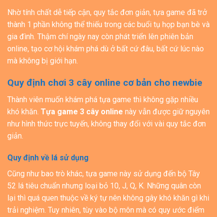
Nhờ tính chất dễ tiếp cận, quy tắc đơn giản, tựa game đã trở
thành 1 phần không thể thiếu trong các buổi tụ họp bạn bè và
gia đình. Thậm chí ngày nay còn phát triển lên phiên bản
online, tạo cơ hội khám phá dù ở bất cứ đâu, bất cứ lúc nào
mà không bị giới hạn.
Quy định chơi 3 cây online cơ bản cho newbie
Thành viên muốn khám phá tựa game thì không gặp nhiều
khó khăn.
Tựa game 3 cây online
này vẫn được giữ nguyên
như hình thức trực tuyến, không thay đổi với vài quy tắc đơn
giản.
Quy định về lá sử dụng
Cũng như bao trò khác, tựa game này sử dụng đến bộ Tây
52 lá tiêu chuẩn nhưng loại bỏ 10, J, Q, K. Những quân còn
lại thì quá quen thuộc về ký tự nên không gây khó khăn gì khi
trải nghiệm. Tuy nhiên, tùy vào bộ môn mà có quy ước điểm