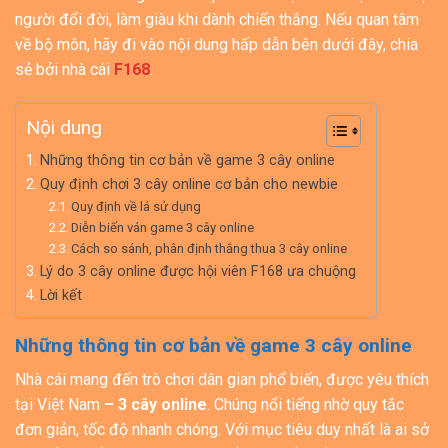
người đổi đời, làm giàu khi dành chiến thắng. Nếu quan tâm
về bộ môn, hãy đi vào nội dung hấp dẫn bên dưới đây, chia
sẻ bởi nhà cái
F168
.
Nội dung
Những thông tin cơ bản về game 3 cây online
Quy định chơi 3 cây online cơ bản cho newbie
Quy định về lá sử dụng
Diễn biến ván game 3 cây online
Cách so sánh, phân định thắng thua 3 cây online
Lý do 3 cây online được hội viên F168 ưa chuộng
Lời kết
Những thông tin cơ bản về game 3 cây online
Nhà cái mang đến trò chơi dân gian phổ biến, được yêu thích
tại Việt Nam
– 3 cây online
. Chúng nổi tiếng nhờ quy tắc
đơn giản, tốc độ nhanh chóng. Với mục tiêu duy nhất là ai sở