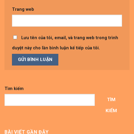
Trang web
Lưu tên của tôi, email, và trang web trong trình
duyệt này cho lần bình luận kế tiếp của tôi.
Tìm kiếm
TÌM
KIẾM
BÀI VIẾT GẦN ĐÂY