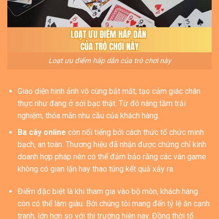
Loạt ưu điểm hấp dẫn của trò chơi này
Giao diện hình ảnh vô cùng bắt mắt, tạo cảm giác chân
thực như đang ở sới bạc thật. Từ đó nâng tầm trải
nghiệm, thỏa mãn nhu cầu của khách hàng.
Ba cây online
còn nổi tiếng bởi cách thức tổ chức minh
bạch, an toàn. Thương hiệu đã nhận được chứng chỉ kinh
doanh hợp pháp nên có thể đảm bảo rằng các ván game
không có gian lận hay thao túng kết quả xảy ra.
Điểm đặc biệt là khi tham gia vào bộ môn, khách hàng
còn có thể làm giàu. Bởi chúng tôi mang đến tỷ lệ ăn cạnh
tranh, lớn hơn so với thị trường hiện nay. Đồng thời tổ