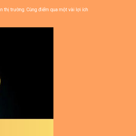
n thị trường. Cùng điểm qua một vài lợi ích