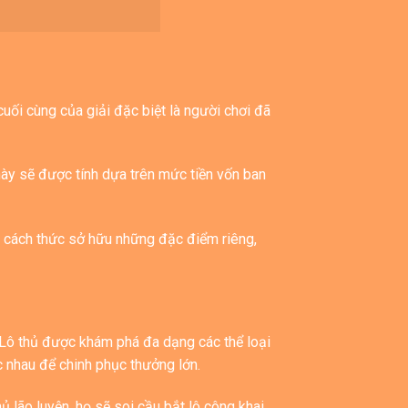
uối cùng của giải đặc biệt là người chơi đã
này sẽ được tính dựa trên mức tiền vốn ban
i cách thức sở hữu những đặc điểm riêng,
. Lô thủ được khám phá đa dạng các thể loại
c nhau để chinh phục thưởng lớn.
ủ lão luyện, họ sẽ soi cầu bắt lô công khai