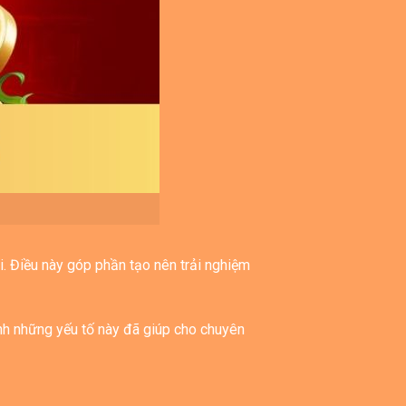
. Điều này góp phần tạo nên trải nghiệm
nh những yếu tố này đã giúp cho chuyên