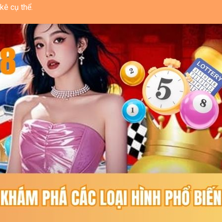
kê cụ thể.