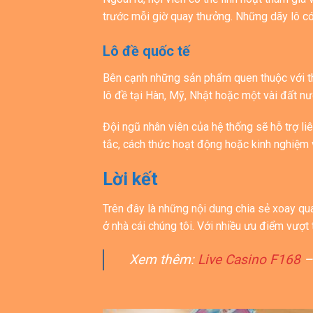
trước mỗi giờ quay thưởng. Những dãy lô có
Lô đề quốc tế
Bên cạnh những sản phẩm quen thuộc với t
lô đề tại Hàn, Mỹ, Nhật hoặc một vài đất nư
Đội ngũ nhân viên của hệ thống sẽ hỗ trợ li
tắc, cách thức hoạt động hoặc kinh nghiệm 
Lời kết
Trên đây là những nội dung chia sẻ xoay q
ở nhà cái chúng tôi. Với nhiều ưu điểm vượt 
Xem thêm:
Live Casino F168
–