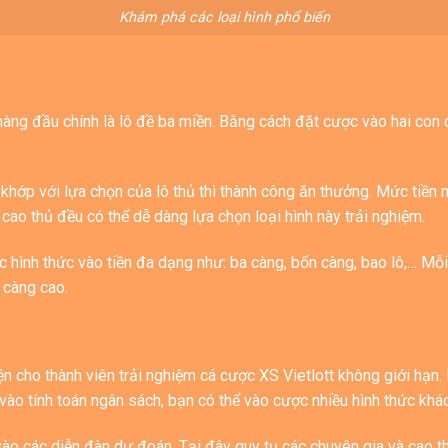
Khám phá các loại hình phổ biến
hàng đầu chính là lô đề ba miền. Bằng cách đặt cược vào hai con c
khớp với lựa chọn của lô thủ thì thành công ăn thưởng. Mức tiền 
 cao thủ đều có thể dễ dàng lựa chọn loại hình này trải nghiệm.
c hình thức vào tiền đa dạng như: ba càng, bốn càng, bao lô,… Mỗ
ề càng cao.
ện cho thành viên trải nghiệm cá cược XS Vietlott không giới hạn
ào tính toán ngân sách, bạn có thể vào cược nhiều hình thức khá
 vào các diễn đàn dự đoán. Tại đây quy tụ các chuyên gia và cao th