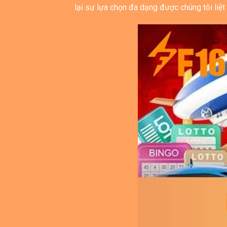
lại sự lựa chọn đa dạng được chúng tôi liệt 