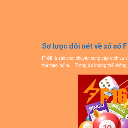
Sơ lược đôi nét về xổ số 
F168
là sân chơi chuyên cung cấp dịch vụ cá 
thể thao, nổ hũ,… Trong đó không thể không 