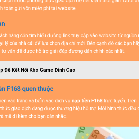
 chọn trước phương thức giao dịch để tiết kiệm thời gian. Dưới đ
h toán gửi vốn miễn phí tại website.
àn
hách hàng cần tìm hiểu đường link truy cập vào website từ nguồn 
đại lý của nhà cái để lựa chọn địa chỉ mới. Bên cạnh đó các bạn hã
 tư vấn để được hỗ trợ giải đáp đường dẫn chính xác nhất.
ập Để Kết Nối Kho Game Đỉnh Cao
ền F168 quen thuộc
viên vào trang và bấm vào dịch vụ
nạp tiền F168
trực tuyến. Trên
 thức giao dịch đang được thương hiệu hỗ trợ. Mỗi hình thức đều 
u và mã đi kèm cho bạn cân nhắc.