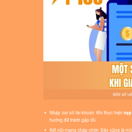
Một số vấn
Nhập sai số tài khoản: Khi thực hiện
nạp
hưởng để tránh gặp lỗi.
Kết nối mạng chập chờn: Đây cũng là một