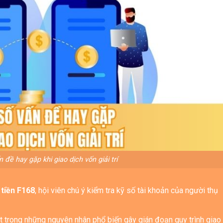
 đề hay gặp khi giao dịch vốn giải trí
 tiền F168
, hội viên chú ý kiểm tra kỹ số tài khoản của người thụ
 trong những nguyên nhân phổ biến gây gián đoạn quy trình giao