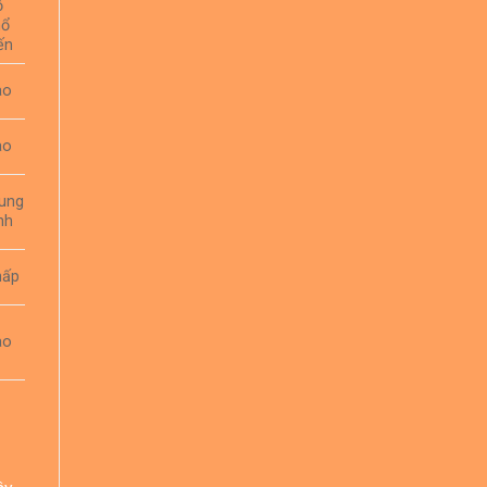
ộ
hổ
ến
ao
ao
ung
nh
hấp
ao