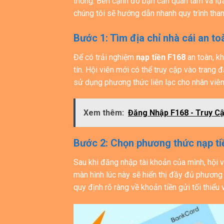
thống. Bên cạnh đó bạn cần quan tâm và lựa
chúng tôi sẽ hướng dẫn nhanh quy trình than
Bước 1: Tìm địa chỉ nhà cái an to
Để có trải nghiệm
nạp tiền F168
an toàn, k
tín. Hội viên mới có thể truy cập vào trang 
sử dụng phương thức liên lạc cho nhân viên
Xem thêm:
Đăng Nhập F168 - Truy C
Bước 2: Chọn phương thức nạp ti
Sau khi đăng nhập tài khoản của mình, hội 
màn hình lúc này sẽ hiển thị đầy đủ phương
quy định rõ ràng về khoản tiền gửi tối thiể