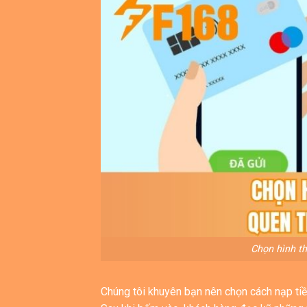
Chọn hình th
Chúng tôi khuyên bạn nên chọn cách nạp tiền