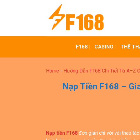
Bỏ
qua
nội
dung
F168
CASINO
THỂ TH
Home
-
Hướng Dẫn F168 Chi Tiết Từ A–Z 
Nạp Tiền F168 – Gi
Nạp tiền F168
đơn giản chỉ với vài thao tá