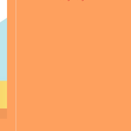
Thưởng
Cá
Cùng
Không
Long
Mèo
có
Vương
Thần
bình
–
Tài
luận
Chinh
ở
Nhật
Phục
Bắn
Bản
Rồng
Cá
Thần
Vàng
Nhận
F168
Thưởng
–
Từ
Chơi
F168
Game
Đỉnh
Cao
Giành
Thưởng
Khủng