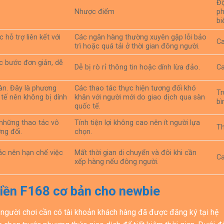
Đ
Nhược điểm
p
bi
hỗ trợ liên kết với
Các ngân hàng thường xuyên gặp lỗi bảo
C
trì hoặc quá tải ở thời gian đông người.
ác bước đơn giản, dễ
Dễ bị rò rỉ thông tin hoặc dính lừa đảo.
C
àn. Đây là phương
Các thao tác thực hiện tương đối khó
Tr
tế nên không bị dính
khăn với người mới do giao dịch qua sàn
bì
quốc tế.
những thao tác vô
Tính tiện lợi không cao nên ít người lựa
T
ng đối.
chọn.
tác nên hạn chế việc
Mất thời gian di chuyển và đôi khi cần
C
xếp hàng nếu đông người.
tiền F168 cơ bản cho newbie
, người chơi cần có tài khoản khách hàng đã được đăng ký tại hệ