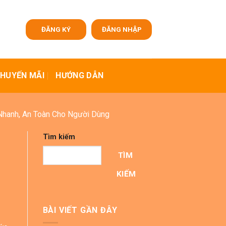
ĐĂNG KÝ
ĐĂNG NHẬP
HUYẾN MÃI
HƯỚNG DẪN
Nhanh, An Toàn Cho Người Dùng
Tìm kiếm
TÌM
KIẾM
BÀI VIẾT GẦN ĐÂY