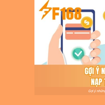
Gợi ý nhữn