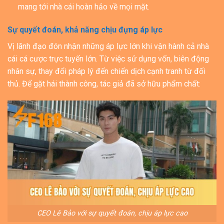
mang tới nhà cái hoàn hảo về mọi mặt.
Sự quyết đoán, khả năng chịu đựng áp lực
Vị lãnh đạo đón nhận những áp lực lớn khi vận hành cả nhà
cái cá cược trực tuyến lớn. Từ việc sử dụng vốn, biên động
nhân sự, thay đổi pháp lý đến chiến dịch cạnh tranh từ đối
thủ. Để gặt hái thành công, tác giả đã sở hữu phẩm chất:
CEO Lê Bảo với sự quyết đoán, chịu áp lực cao