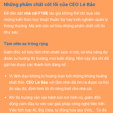
Những phẩm chất cốt lõi của CEO Lê Bảo
Để dẫn dắt
nhà cái F168
, tác giả không thể chỉ dựa vào
những kiến thức học thuật thuần túy hay kinh nghiệm quản lý
thông thường. Mà anh còn sở hữu những phẩm chất cốt lõi
như sau:
Tầm nhìn xa trông rộng
Giám đốc sở hữu tầm nhìn chiến lược vĩ mô, có khả năng dự
đoán xu hướng thị trường, mọi biến động. Nhờ vậy địa chỉ đã
gặt hái được các thành tích đáng nể:
Vị lãnh đạo không bị hoảng loạn bởi những khủng hoảng
nhất thời.
CEO Lê Bảo
với tầm nhìn đã tìm ra được cơ hội
ẩn sâu đó, định hình lối đi riêng biệt cho nhà cái.
Khi thị trường vẫn vận hành bởi mô hình cũ, giám đốc
dũng cảm đầu tư vào các giải pháp công nghệ tiên tiến.
Việc tích hợp AI, Big Data, tự động hóa quy trình,… Từ đó