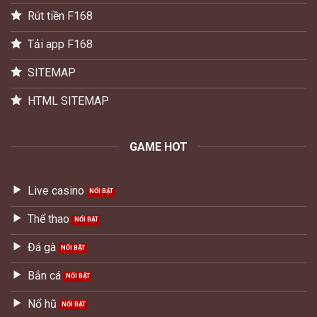
Rút tiền F168
Tải app F168
SITEMAP
HTML SITEMAP
GAME HOT
Live casino
Thể thao
Đá gà
Bắn cá
Nổ hũ