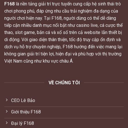
F168
là nền tảng giải trí trực tuyến cung cấp hệ sinh thái trò
chơi phong phú, đáp ứng nhu cầu trải nghiệm đa dạng của
người chơi hiện nay. Tại F168, người dùng có thể dễ dàng
tiếp cận nhiều danh mục nổi bật như casino live, cá cược thể
thao, slot game, bắn cá và xổ số trên cả website lẫn thiết bị
di động. Với giao diện thân thiện, tốc độ truy cập ổn định và
dịch vụ hỗ trợ chuyên nghiệp, F168 hướng đến việc mang lại
không gian giải trí tiện lợi, hiện đại và phù hợp với thị trường
Việt Nam cũng như khu vực châu Á.
VỀ CHÚNG TÔI
CEO Lê Bảo
Giới thiệu F168
Đại lý F168