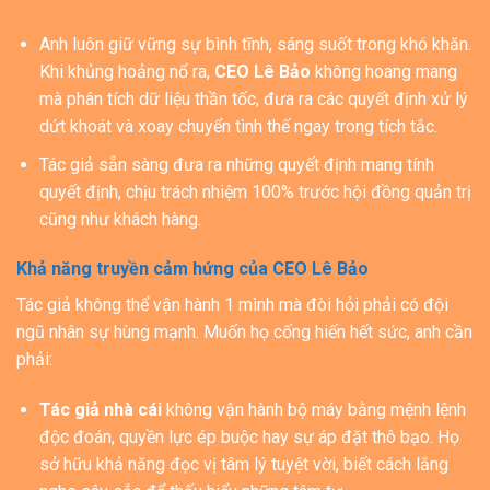
Anh luôn giữ vững sự bình tĩnh, sáng suốt trong khó khăn.
Khi khủng hoảng nổ ra,
CEO Lê Bảo
không hoang mang
mà phân tích dữ liệu thần tốc, đưa ra các quyết định xử lý
dứt khoát và xoay chuyển tình thế ngay trong tích tắc.
Tác giả sẵn sàng đưa ra những quyết định mang tính
quyết định, chịu trách nhiệm 100% trước hội đồng quản trị
cũng như khách hàng.
Khả năng truyền cảm hứng của CEO Lê Bảo
Tác giả không thể vận hành 1 mình mà đòi hỏi phải có đội
ngũ nhân sự hùng mạnh. Muốn họ cống hiến hết sức, anh cần
phải:
Tác giả nhà cái
không vận hành bộ máy bằng mệnh lệnh
độc đoán, quyền lực ép buộc hay sự áp đặt thô bạo. Họ
sở hữu khả năng đọc vị tâm lý tuyệt vời, biết cách lắng