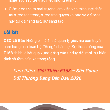
nghe sâu sắc để thấu hiểu những tâm tư.
Giám đốc tạo ra môi trường làm việc văn minh, nơi nhân
tài được tôn trọng, được trao quyền và bảo vệ để phát
huy tối đa năng lực, sự sáng tạo.
Lời kết
CEO Lê Bảo
không chỉ là 1 nhà quản lý giỏi, mà còn truyền
cảm hứng cho toàn bộ đội ngũ nhân sự. Sự thành công của
F168
chính là kết quả xứng đáng của tư duy đổi mới, sự kiên
định và tầm nhìn xa trông rộng.
Xem thêm:
Giới Thiệu F168
– Sân Game
Đổi Thưởng Đang Dẫn Đầu 2026