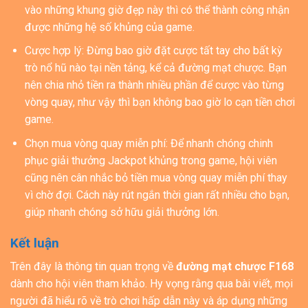
vào những khung giờ đẹp này thì có thể thành công nhận
được những hệ số khủng của game.
Cược hợp lý: Đừng bao giờ đặt cược tất tay cho bất kỳ
trò nổ hũ nào tại nền tảng, kể cả đường mạt chược. Bạn
nên chia nhỏ tiền ra thành nhiều phần để cược vào từng
vòng quay, như vậy thì bạn không bao giờ lo cạn tiền chơi
game.
Chọn mua vòng quay miễn phí: Để nhanh chóng chinh
phục giải thưởng Jackpot khủng trong game, hội viên
cũng nên cân nhắc bỏ tiền mua vòng quay miễn phí thay
vì chờ đợi. Cách này rút ngắn thời gian rất nhiều cho bạn,
giúp nhanh chóng sở hữu giải thưởng lớn.
Kết luận
Trên đây là thông tin quan trọng về
đường mạt chược F168
dành cho hội viên tham khảo. Hy vọng rằng qua bài viết, mọi
người đã hiểu rõ về trò chơi hấp dẫn này và áp dụng những