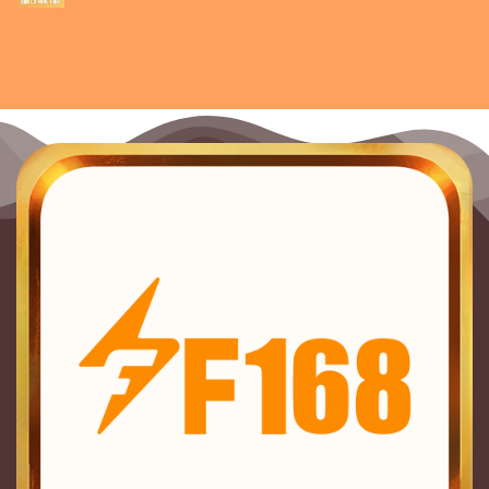
Đã
–
Bắn
Không
Săn
Cá
có
Thưởng
Long
bình
Cùng
Vương
luận
Mèo
–
ở
Thần
Chinh
Bắn
Tài
Phục
Cá
Nhật
Rồng
Vàng
Bản
Thần
F168
Nhận
–
Thưởng
Chơi
Từ
Game
F168
Đỉnh
Cao
Giành
Thưởng
Khủng