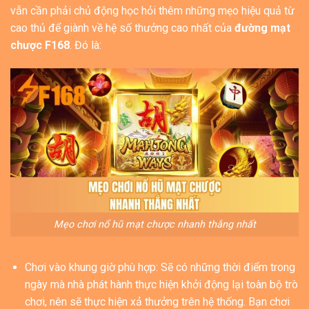
vẫn cần phải chủ động học hỏi thêm những mẹo hiệu quả từ
cao thủ để giành về hệ số thưởng cao nhất của
đường mạt
chược F168
. Đó là:
Mẹo chơi nổ hũ mạt chược nhanh thắng nhất
Chơi vào khung giờ phù hợp: Sẽ có những thời điểm trong
ngày mà nhà phát hành thực hiện khởi động lại toàn bộ trò
chơi, nên sẽ thực hiện xả thưởng trên hệ thống. Bạn chơi