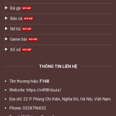
Đá gà
Bắn cá
Nổ hũ
Game bài
Xổ số
THÔNG TIN LIÊN HỆ
Tên thương hiệu:
F168
Website:
https://n4f8h.buzz/
Địa chỉ: 22 P. Phùng Chí Kiên, Nghĩa Đô, Hà Nội, Việt Nam
Phone: 0328796632