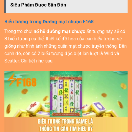
Siêu Phẩm Được Săn Đón
Biểu tượng trong Đường mạt chược F168
Trong trò chơi
nổ hũ đường mạt chược
ấn tượng này sẽ có
8 biểu tượng cụ thể, thiết kế đồ họa của các biểu tượng sẽ
giống như hình ảnh những quân mạt chược truyền thống. Bên
cạnh đó, còn có 2 biểu tượng đặc biệt lần lượt là Wild và
Scatter. Chi tiết như sau: